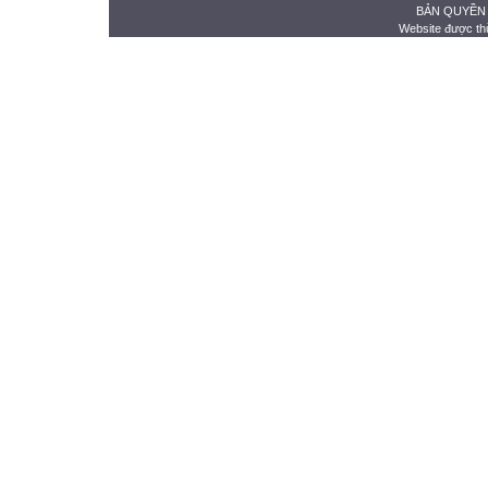
BẢN QUYỀN
Website được th